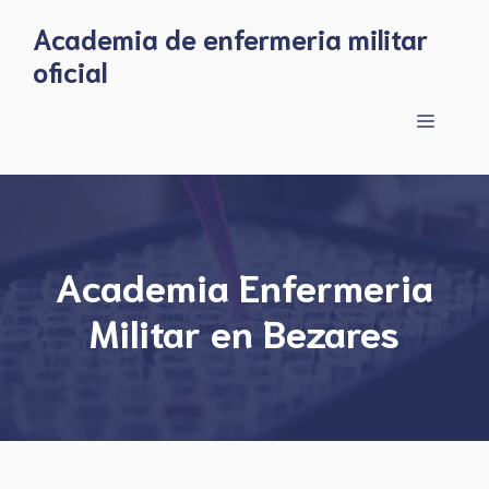
Skip
Academia de enfermeria militar
to
oficial
content
Menu
Academia Enfermeria
Militar en Bezares