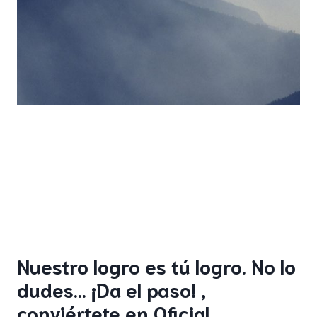
Nuestro logro es tú logro. No lo
dudes… ¡Da el paso! ,
conviértete en Oficial