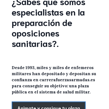
¿Sabes que somos
especialistas en la
preparación de
oposiciones
sanitarias
?
.
Desde 1993, miles y miles de
enfemeros
militares
han depositado y depositan su
confianza en
carrerafuerzasarmadas.es
para conseguir su objetivo: una plaza
pública en el sistema de salud militar.
Animate y consigue tu plaza