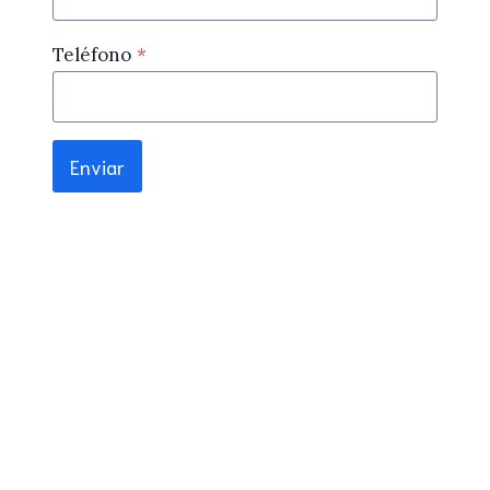
Teléfono
*
Enviar