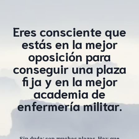
Eres consciente que
estás en la mejor
oposición para
conseguir una plaza
fija y en la mejor
academia de
enfermería militar.
Sin duda: son muchas plazas. Hay que