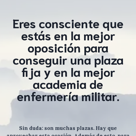
Eres consciente que
estás en la mejor
oposición para
conseguir una plaza
fija y en la mejor
academia de
enfermería militar.
Sin duda: son muchas plazas. Hay que
aprovechar esta ocasión. Además de esto, para