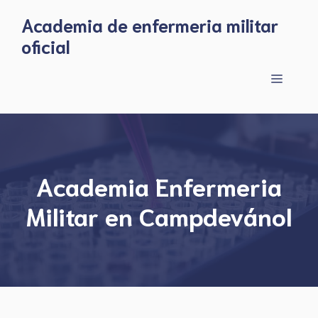
Skip
Academia de enfermeria militar
to
oficial
content
Menu
Academia Enfermeria
Militar en Campdevánol