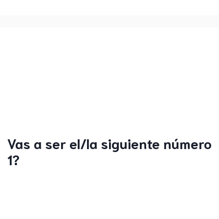
Vas a ser el/la siguiente número
1?