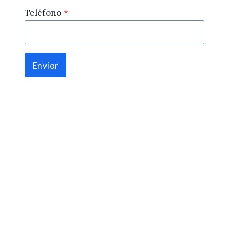
Teléfono
*
Enviar