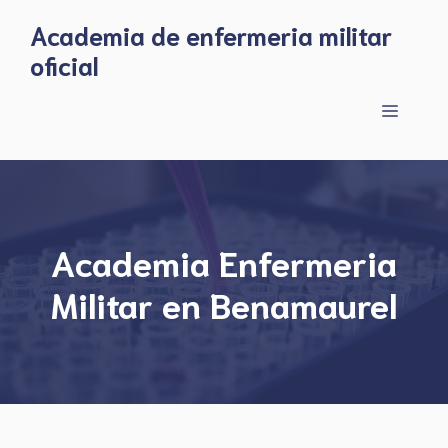
Skip
Academia de enfermeria militar
to
oficial
content
Menu
Academia Enfermeria
Militar en Benamaurel