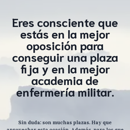
Eres consciente que
estás en la mejor
oposición para
conseguir una plaza
fija y en la mejor
academia de
enfermería militar.
Sin duda: son muchas plazas. Hay que
aprovechar esta ocasión. Además, para los que