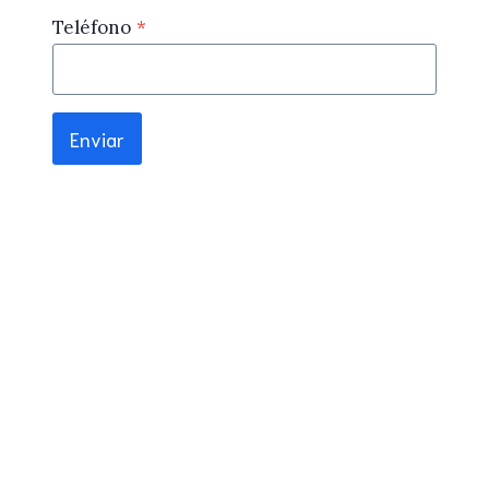
Teléfono
*
Enviar