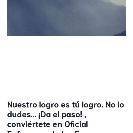
Nuestro logro es tú logro. No lo
dudes… ¡Da el paso! ,
conviértete en Oficial
Enfermero de las Fuerzas