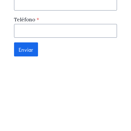
Teléfono
*
Enviar