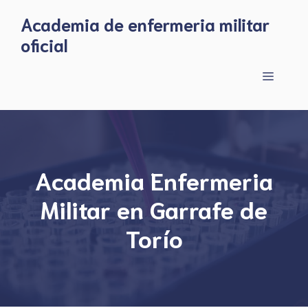
Skip
Academia de enfermeria militar
to
oficial
content
Menu
Academia Enfermeria
Militar en Garrafe de
Torío