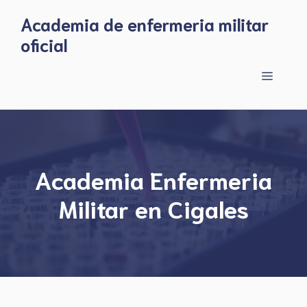
Skip
Academia de enfermeria militar
to
oficial
content
Menu
Academia Enfermeria
Militar en Cigales