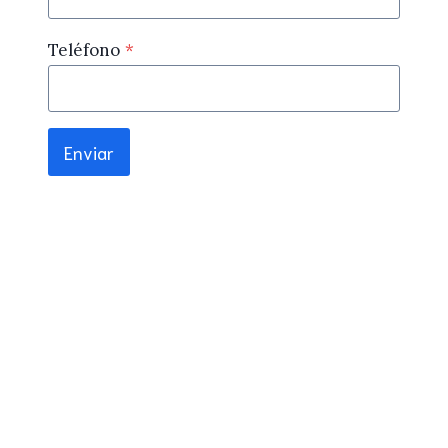
Teléfono
*
Enviar