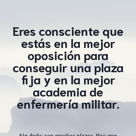
Eres consciente que
estás en la mejor
oposición para
conseguir una plaza
fija y en la mejor
academia de
enfermería militar.
Sin duda: son muchas plazas. Hay que