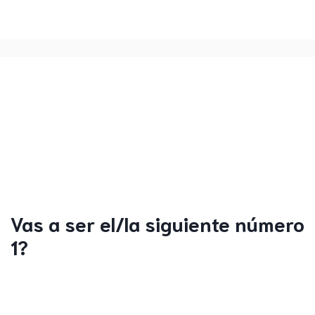
Vas a ser el/la siguiente número
1?