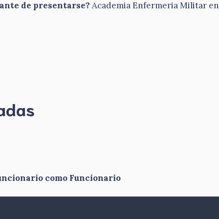
tante de presentarse?
Academia Enfermeria Militar en 
madas
funcionario como Funcionario