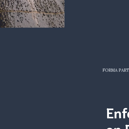
FORMA PART
Enf
en 