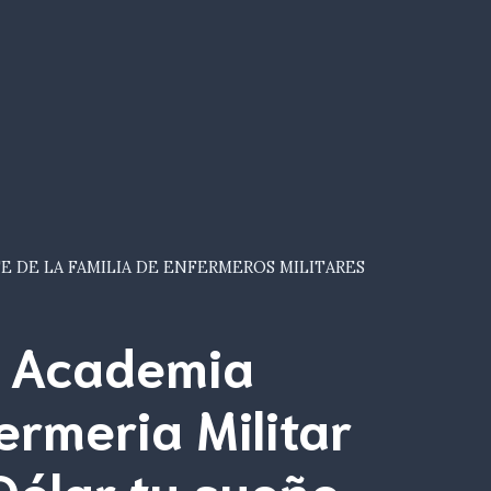
E DE LA FAMILIA DE ENFERMEROS MILITARES
Academia
ermeria Militar
Dólar tu
sueño
.