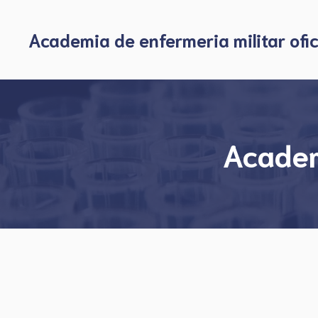
Skip
to
Academia de enfermeria militar ofic
content
Academ