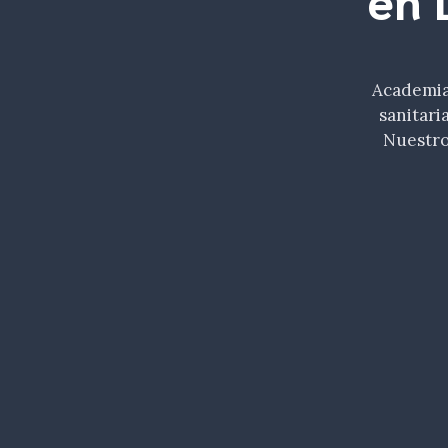
Academia 
sanitari
Nuestro