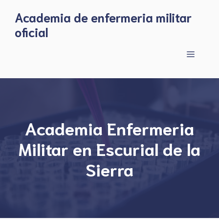
Skip
Academia de enfermeria militar
to
oficial
content
Menu
Academia Enfermeria
Militar en Escurial de la
Sierra