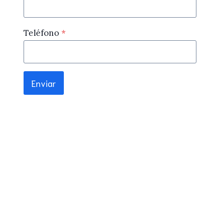
Teléfono
*
Enviar