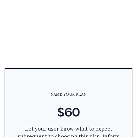
NAME YOUR PLAN
$60
Let your user know what to expect
subsequent to choosing this plan. Inform