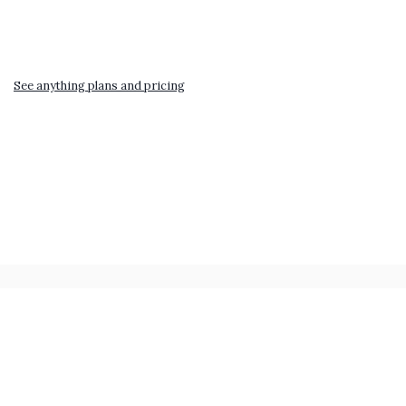
See anything plans and pricing