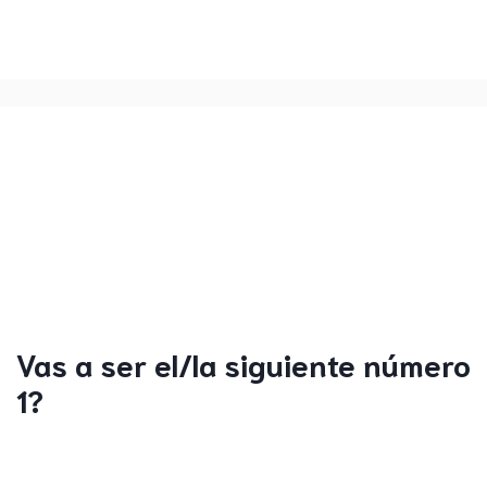
Vas a ser el/la siguiente número
1?