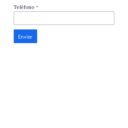
Teléfono
*
Enviar