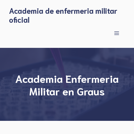
Skip
Academia de enfermeria militar
to
oficial
content
Menu
Academia Enfermeria
Militar en Graus