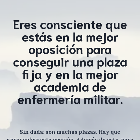
Eres consciente que
estás en la mejor
oposición para
conseguir una plaza
fija y en la mejor
academia de
enfermería militar.
Sin duda: son muchas plazas. Hay que
aprovechar esta ocasión. Además de esto, para