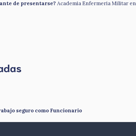
tante de presentarse?
Academia Enfermeria Militar en
madas
rabajo seguro como Funcionario