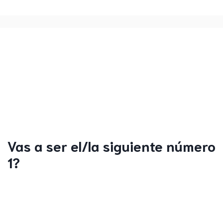
Vas a ser el/la siguiente número
1?