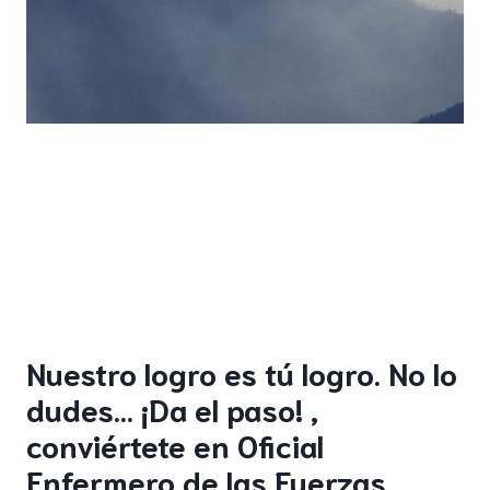
Nuestro logro es tú logro. No lo
dudes… ¡Da el paso! ,
conviértete en Oficial
Enfermero de las Fuerzas