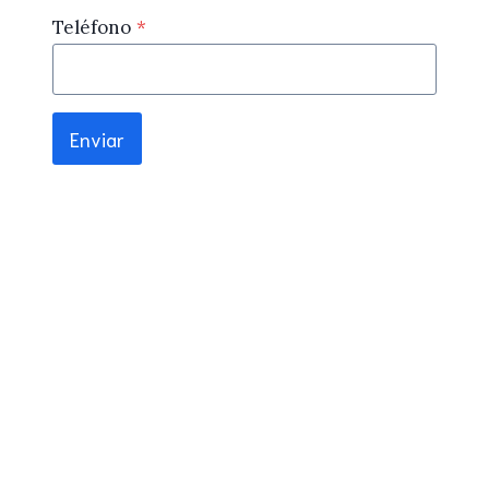
Teléfono
*
Enviar