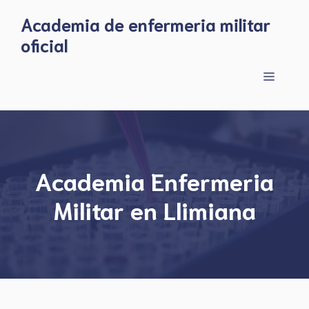
Skip
Academia de enfermeria militar
to
oficial
content
Menu
Academia Enfermeria
Militar en Llimiana