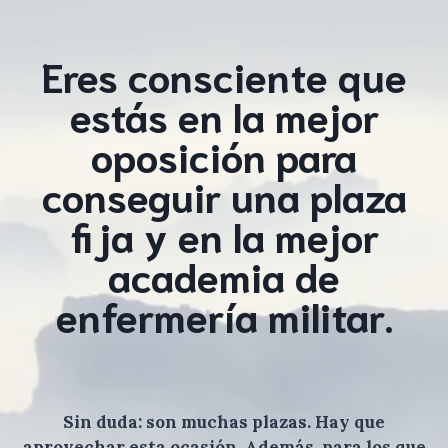
Eres consciente que
estás en la mejor
oposición para
conseguir una plaza
fija y en la mejor
academia de
enfermería militar.
Sin duda: son muchas plazas. Hay que
aprovechar esta ocasión. Además, para los que