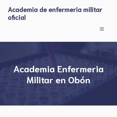
Skip
Academia de enfermeria militar
to
oficial
content
Menu
Academia Enfermeria
Militar en Obón