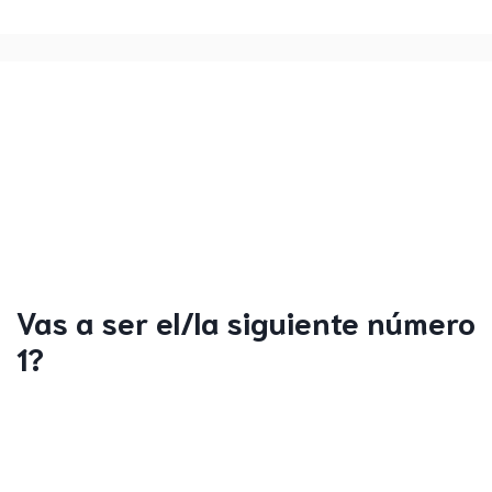
Vas a ser el/la siguiente número
1?