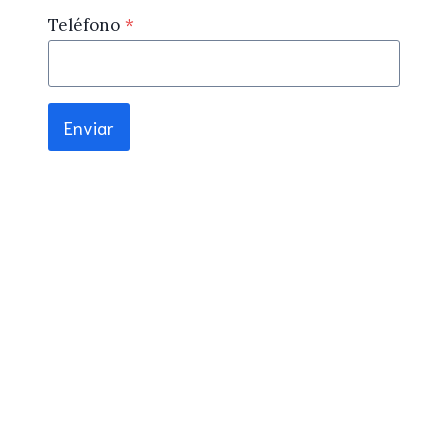
Teléfono
*
Enviar