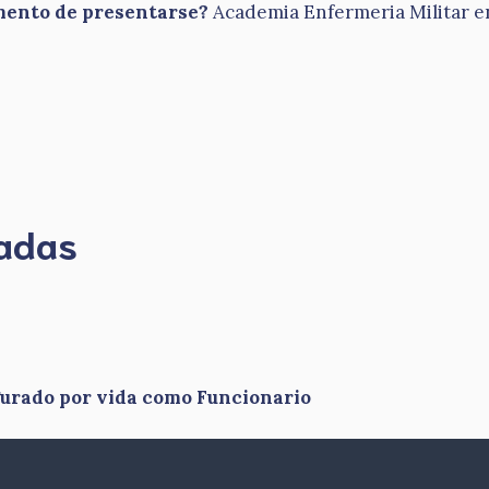
omento de presentarse?
Academia Enfermeria Militar en 
madas
gurado por vida como Funcionario