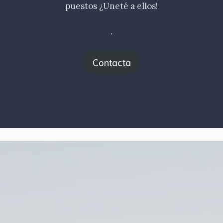
puestos ¿Uneté a ellos!
.
Contacta