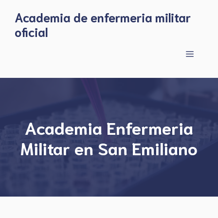
Skip
Academia de enfermeria militar
to
oficial
content
Menu
Academia Enfermeria
Militar en San Emiliano