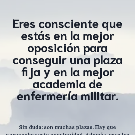
Eres consciente que
estás en la mejor
oposición para
conseguir una plaza
fija y en la mejor
academia de
enfermería militar.
Sin duda: son muchas plazas. Hay que
aprovechar esta oportunidad. Además, para los