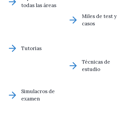
todas las áreas
Miles de test y
casos
Tutorias
Técnicas de
estudio
Simulacros de
examen