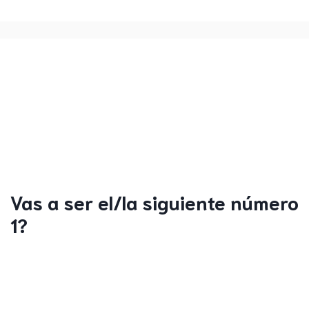
Vas a ser el/la siguiente número
1?