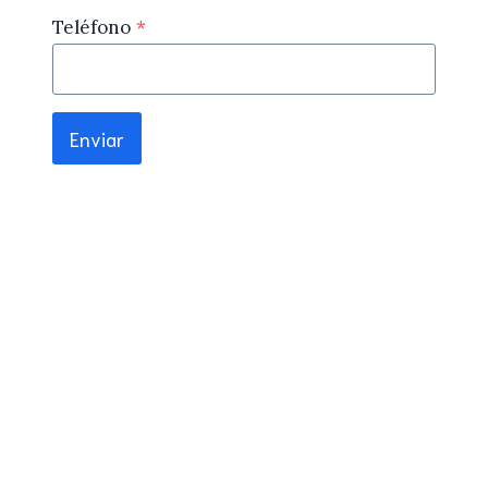
Teléfono
*
Enviar