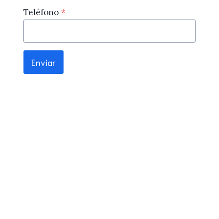
Teléfono
*
Enviar