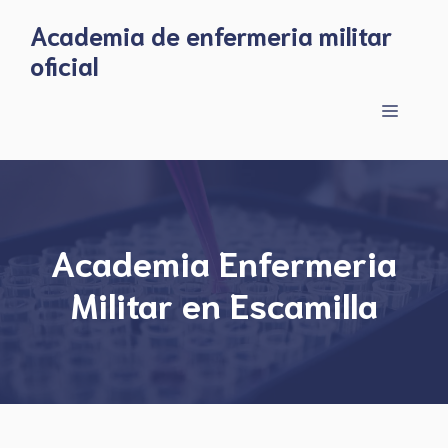
Skip
Academia de enfermeria militar
to
oficial
content
Menu
Academia Enfermeria
Militar en Escamilla