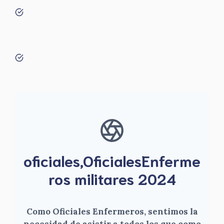
oficiales,OficialesEnferme
ros militares 2024
Como Oficiales Enfermeros, sentimos la
necesidad de asistir a todos los que como