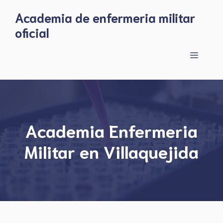
Skip
Academia de enfermeria militar
to
oficial
content
Menu
Academia Enfermeria
Militar en Villaquejida