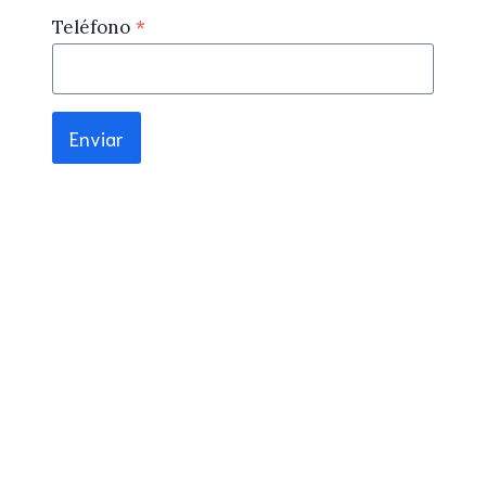
Teléfono
*
Enviar