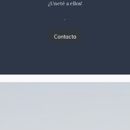
¿Uneté a ellos!
.
Contacta