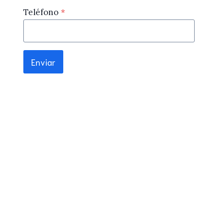
Teléfono
*
Enviar