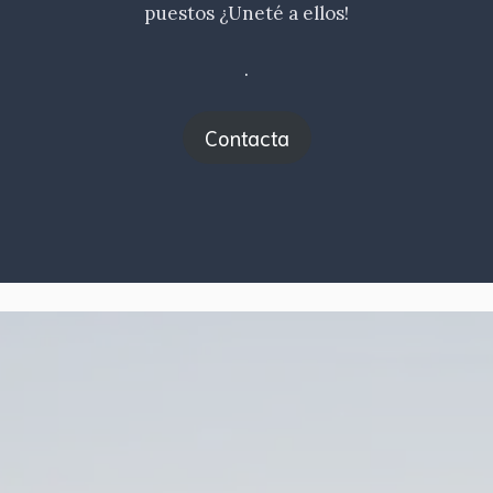
puestos ¿Uneté a ellos!
.
Contacta