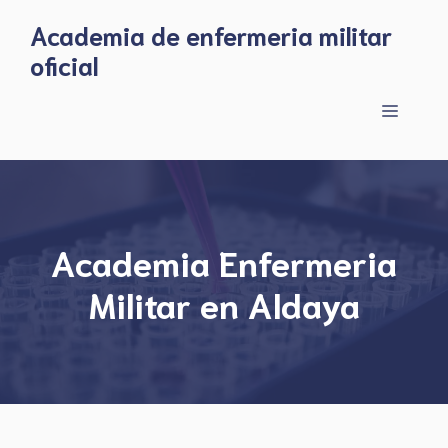
Skip
Academia de enfermeria militar
to
oficial
content
Menu
Academia Enfermeria
Militar en Aldaya