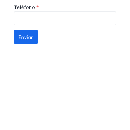
Teléfono
*
Enviar