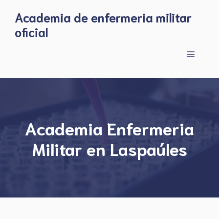
Skip
Academia de enfermeria militar
to
oficial
content
Menu
Academia Enfermeria
Militar en Laspaúles