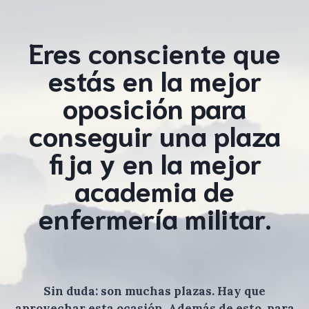
Eres consciente que
estás en la mejor
oposición para
conseguir una plaza
fija y en la mejor
academia de
enfermería militar.
Sin duda: son muchas plazas. Hay que
aprovechar esta ocasión. Además de esto, para