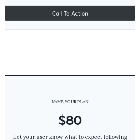
Call To Action
NAME YOUR PLAN
$80
Let your user know what to expect following