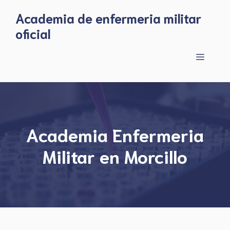
Skip
Academia de enfermeria militar
to
oficial
content
Menu
Academia Enfermeria
Militar en Morcillo