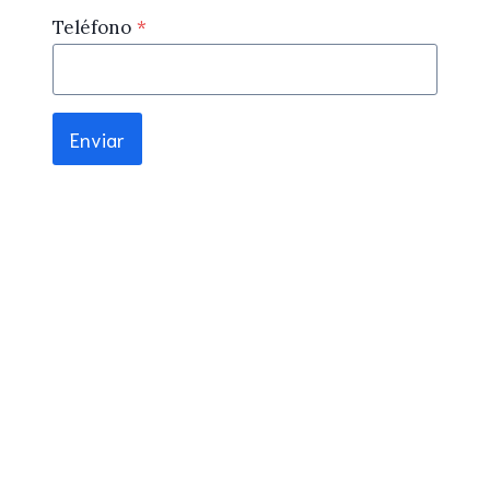
Teléfono
*
Enviar