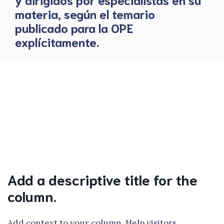
materia, según el temario
publicado para la OPE
explícitamente.
Add a descriptive title for the
column.
Add context to your column. Help visitors