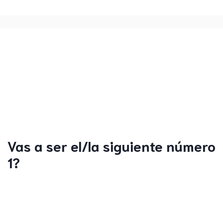
Vas a ser el/la siguiente número
1?