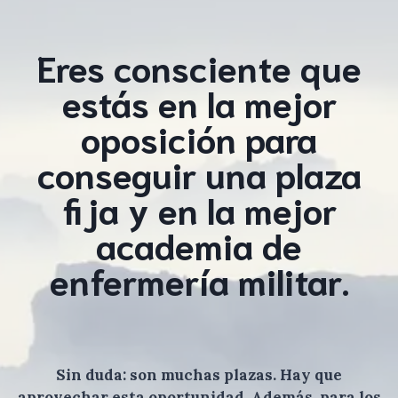
Eres consciente que
estás en la mejor
oposición para
conseguir una plaza
fija y en la mejor
academia de
enfermería militar.
Sin duda: son muchas plazas. Hay que
aprovechar esta oportunidad. Además, para los