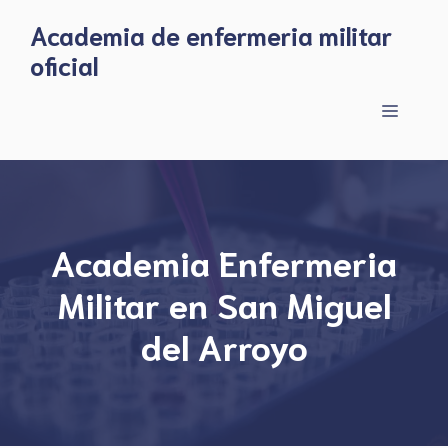
Skip
Academia de enfermeria militar
to
oficial
content
Menu
Academia Enfermeria
Militar en San Miguel
del Arroyo