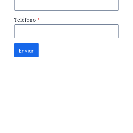
Teléfono
*
Enviar