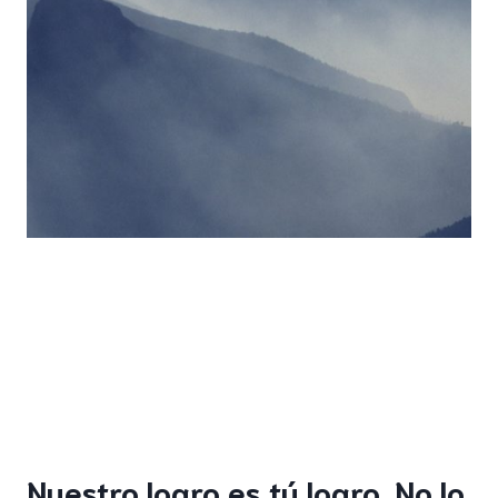
Nuestro logro es tú logro. No lo