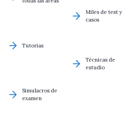
todas las áreas
Miles de test y
casos
Tutorias
Técnicas de
estudio
Simulacros de
examen