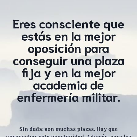
Eres consciente que
estás en la mejor
oposición para
conseguir una plaza
fija y en la mejor
academia de
enfermería militar.
Sin duda: son muchas plazas. Hay que
aprovechar esta oportunidad. Además, para los