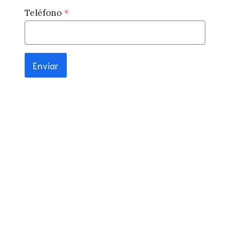
Teléfono
*
Enviar