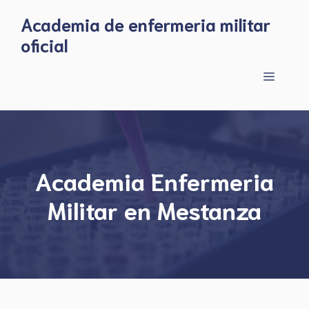
Skip
Academia de enfermeria militar
to
oficial
content
Menu
Academia Enfermeria
Militar en Mestanza