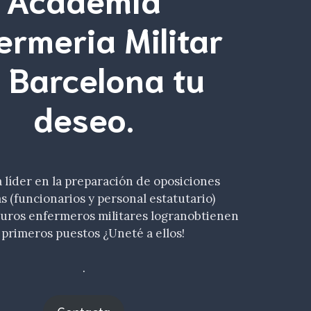
ermeria Militar
 Barcelona tu
deseo
.
líder en la preparación de oposiciones
as (funcionarios y personal estatutario)
turos enfermeros militares logranobtienen
 primeros puestos ¿Uneté a ellos!
.