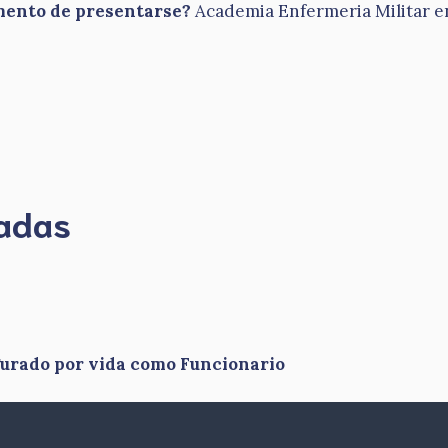
omento de presentarse?
Academia Enfermeria Militar en
madas
gurado por vida como Funcionario