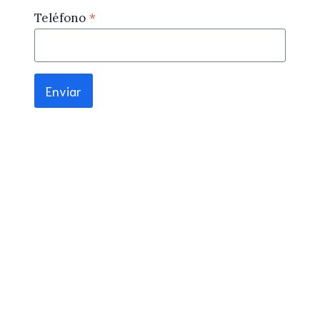
Teléfono
*
Enviar