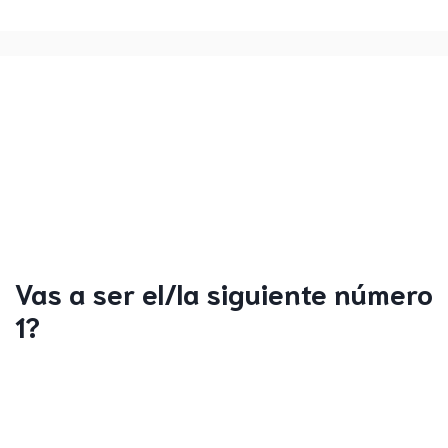
Vas a ser el/la siguiente número
1?