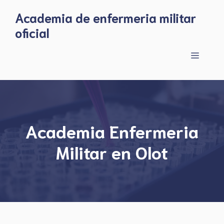
Skip
Academia de enfermeria militar
to
oficial
content
Menu
Academia Enfermeria
Militar en Olot