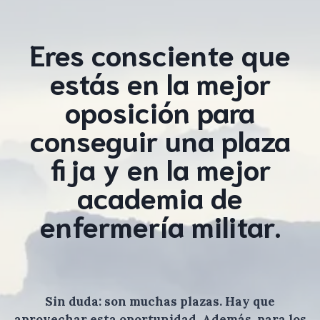
Eres consciente que
estás en la mejor
oposición para
conseguir una plaza
fija y en la mejor
academia de
enfermería militar.
Sin duda: son muchas plazas. Hay que
aprovechar esta oportunidad. Además, para los