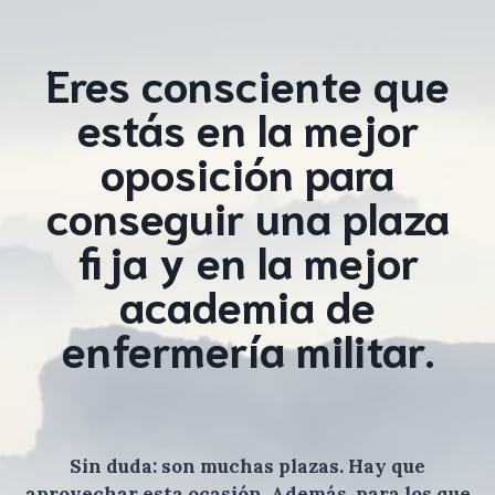
Eres consciente que
estás en la mejor
oposición para
conseguir una plaza
fija y en la mejor
academia de
enfermería militar.
Sin duda: son muchas plazas. Hay que
aprovechar esta ocasión. Además, para los que