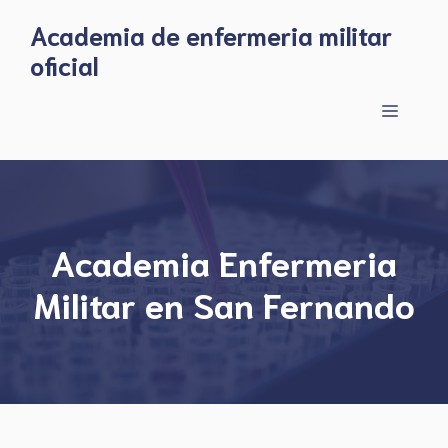
Skip
Academia de enfermeria militar
to
oficial
content
Menu
Academia Enfermeria
Militar en San Fernando