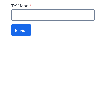
Teléfono
*
Enviar